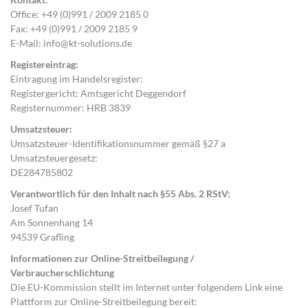
Office: +49 (0)991 / 2009 2185 0
Fax: +49 (0)991 / 2009 2185 9
E-Mail: info@kt-solutions.de
Registereintrag:
Eintragung im Handelsregister:
Registergericht: Amtsgericht Deggendorf
Registernummer: HRB 3839
Umsatzsteuer:
Umsatzsteuer-Identifikationsnummer gemäß §27 a
Umsatzsteuergesetz:
DE284785802
Verantwortlich für den Inhalt nach §55 Abs. 2 RStV:
Josef Tufan
Am Sonnenhang 14
94539 Grafling
Informationen zur Online-Streitbeilegung /
Verbraucherschlichtung
Die EU-Kommission stellt im Internet unter folgendem Link eine
Plattform zur Online-Streitbeilegung bereit: