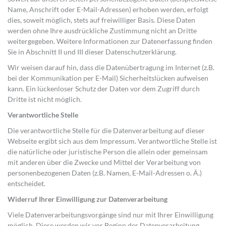
Name, Anschrift oder E-Mail-Adressen) erhoben werden, erfolgt
dies, soweit möglich, stets auf freiwilliger Basis. Diese Daten
werden ohne Ihre ausdrückliche Zustimmung nicht an Dritte
weitergegeben. Weitere Informationen zur Datenerfassung finden
Sie in Abschnitt II und III dieser Datenschutzerklärung.
Wir weisen darauf hin, dass die Datenübertragung im Internet (z.B.
bei der Kommunikation per E-Mail) Sicherheitslücken aufweisen
kann. Ein lückenloser Schutz der Daten vor dem Zugriff durch
Dritte ist nicht möglich.
Verantwortliche Stelle
Die verantwortliche Stelle für die Datenverarbeitung auf dieser
Webseite ergibt sich aus dem Impressum. Verantwortliche Stelle ist
die natürliche oder juristische Person die allein oder gemeinsam
mit anderen über die Zwecke und Mittel der Verarbeitung von
personenbezogenen Daten (z.B. Namen, E-Mail-Adressen o. Ä.)
entscheidet.
Widerruf Ihrer Einwilligung zur Datenverarbeitung
Viele Datenverarbeitungsvorgänge sind nur mit Ihrer Einwilligung
möglich. Diese werden wir vor Beginn der Datenverarbeitung