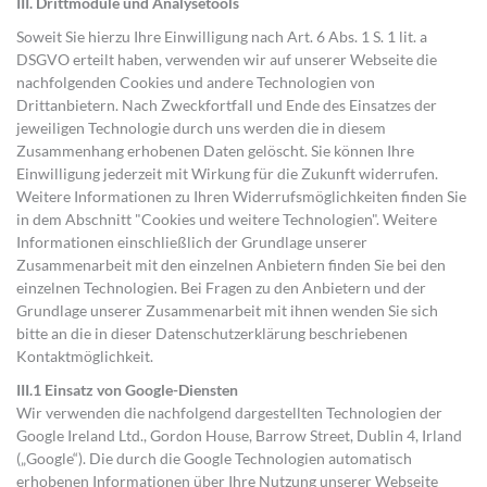
III.
Drittmodule und Analysetools
Soweit Sie hierzu Ihre Einwilligung nach Art. 6 Abs. 1 S. 1 lit. a
DSGVO erteilt haben, verwenden wir auf unserer Webseite die
nachfolgenden Cookies und andere Technologien von
Drittanbietern. Nach Zweckfortfall und Ende des Einsatzes der
jeweiligen Technologie durch uns werden die in diesem
Zusammenhang erhobenen Daten gelöscht. Sie können Ihre
Einwilligung jederzeit mit Wirkung für die Zukunft widerrufen.
Weitere Informationen zu Ihren Widerrufsmöglichkeiten finden Sie
in dem Abschnitt "Cookies und weitere Technologien". Weitere
Informationen einschließlich der Grundlage unserer
Zusammenarbeit mit den einzelnen Anbietern finden Sie bei den
einzelnen Technologien. Bei Fragen zu den Anbietern und der
Grundlage unserer Zusammenarbeit mit ihnen wenden Sie sich
bitte an die in dieser Datenschutzerklärung beschriebenen
Kontaktmöglichkeit.
III.1 Einsatz von Google-Diensten
Wir verwenden die nachfolgend dargestellten Technologien der
Google Ireland Ltd., Gordon House, Barrow Street, Dublin 4, Irland
(„Google“). Die durch die Google Technologien automatisch
erhobenen Informationen über Ihre Nutzung unserer Webseite