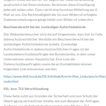
ausdrücklich bei Ihnen einholen. Sie können diese Einwilligung
jederzeit widerrufen. Dazu reicht eine formlose Mitteilung per E-
Mail an uns. Die Rechtmäßigkeit der bis zum Widerruf erfolgten
Datenverarbeitungsvorgänge bleibt vom Widerruf unberührt.
Beschwerderecht bei der zuständigen Aufsichtsbehörde
Der Webseitenbesucher wird darauf hingewiesen, dass ihm im Falle
datenschutzrechtlicher Verstöße ein Beschwerderecht bei der
zuständigen Aufsichtsbehörde zusteht. Zuständige
Aufsichtsbehörde in datenschutzrechtlichen Fragen ist der
Landesdatenschutzbeauftragte des Bundeslandes, in dem unser
Unternehmen seinen Hauptsitz hat. Eine Liste der
Datenschutzbeauftragten sowie deren Kontaktdaten können
folgendem Link entnommen werden:
https://www.bfdi.bund.de/DE/Infothek/Anschriften_Links/anschriften_
node.html
SSL- bzw. TLS-Verschlüsselung
Diese Seite nutzt aus Gründen der Sicherheit und zum Schutz der
Übertragung vertraulicher Inhalte, wie zum Beispiel der Anfragen,
die Sie an uns als Seitenbetreiber senden, eine SSL-bzw. TLS-