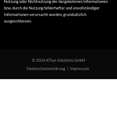
Nutzung oder Nichtnutzung der dargebotenen Informationen
bzw. durch die Nutzung fehlerhafter und unvollständiger
Informationen verursacht wurden, grundsätzlich
ausgeschlossen.
© 2026 KTsys Solutions GmbH
Datenschutzerklärung
Impressum