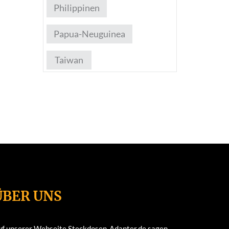
Philippinen
Papua-Neuguinea
Taiwan
ÜBER UNS
uf unserer Webseite Steckdosen-Adapter.de sagen