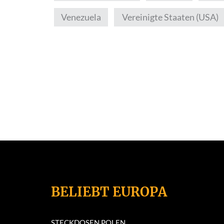
Venezuela
Vereinigte Staaten (USA)
BELIEBT EUROPA
STECKDOSEN POLEN