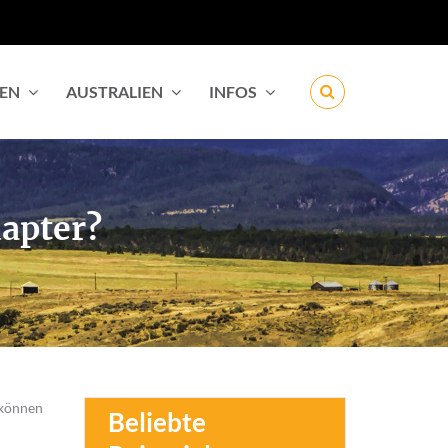
IEN
AUSTRALIEN
INFOS
dapter?
 können
Beliebte