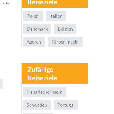
Reiseziele
aus der
Polen
Italien
Dänemark
Belgien
Azoren
Färöer-Inseln
Zufällige
Reiseziele
Kanarische Inseln
Schweden
Portugal