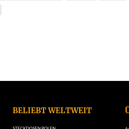
BELIEBT WELTWEIT
STECKDOSEN POLEN
A