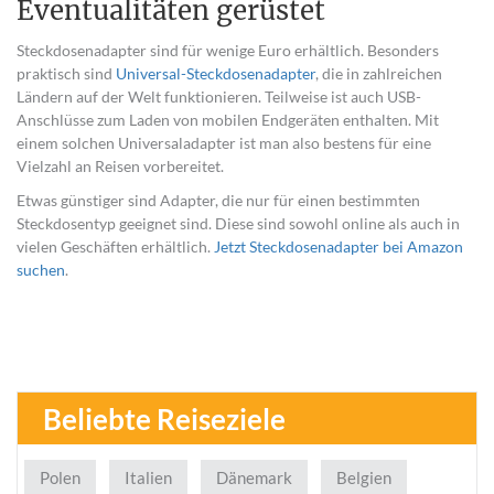
Eventualitäten gerüstet
Steckdosenadapter sind für wenige Euro erhältlich. Besonders
praktisch sind
Universal-Steckdosenadapter
, die in zahlreichen
Ländern auf der Welt funktionieren. Teilweise ist auch USB-
Anschlüsse zum Laden von mobilen Endgeräten enthalten. Mit
einem solchen Universaladapter ist man also bestens für eine
Vielzahl an Reisen vorbereitet.
Etwas günstiger sind Adapter, die nur für einen bestimmten
Steckdosentyp geeignet sind. Diese sind sowohl online als auch in
vielen Geschäften erhältlich.
Jetzt Steckdosenadapter bei Amazon
suchen
.
Beliebte Reiseziele
Polen
Italien
Dänemark
Belgien