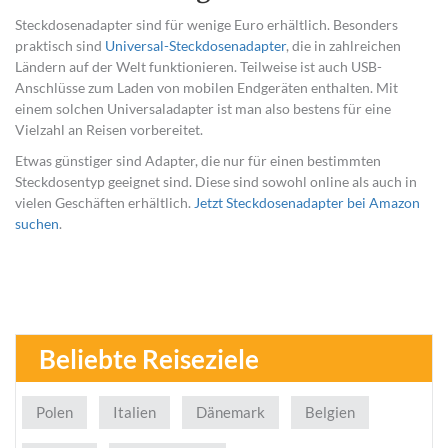
Steckdosenadapter sind für wenige Euro erhältlich. Besonders
praktisch sind
Universal-Steckdosenadapter
, die in zahlreichen
Ländern auf der Welt funktionieren. Teilweise ist auch USB-
Anschlüsse zum Laden von mobilen Endgeräten enthalten. Mit
einem solchen Universaladapter ist man also bestens für eine
Vielzahl an Reisen vorbereitet.
Etwas günstiger sind Adapter, die nur für einen bestimmten
Steckdosentyp geeignet sind. Diese sind sowohl online als auch in
vielen Geschäften erhältlich.
Jetzt Steckdosenadapter bei Amazon
suchen
.
Beliebte Reiseziele
Polen
Italien
Dänemark
Belgien