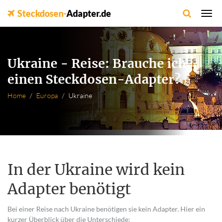
Steckdosen-
Adapter.de
Ukraine - Reise: Brauche ich
einen Steckdosen-Adapter?
Home
Europa
Ukraine
In der Ukraine wird kein
Adapter benötigt
Bei einer Reise nach Ukraine benötigen sie kein Adapter. Hier ein
kurzer Überblick über die Unterschiede: