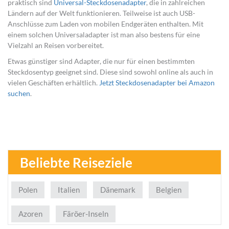
praktisch sind
Universal-Steckdosenadapter
, die in zahlreichen
Ländern auf der Welt funktionieren. Teilweise ist auch USB-
Anschlüsse zum Laden von mobilen Endgeräten enthalten. Mit
einem solchen Universaladapter ist man also bestens für eine
Vielzahl an Reisen vorbereitet.
Etwas günstiger sind Adapter, die nur für einen bestimmten
Steckdosentyp geeignet sind. Diese sind sowohl online als auch in
vielen Geschäften erhältlich.
Jetzt Steckdosenadapter bei Amazon
suchen
.
Beliebte Reiseziele
Polen
Italien
Dänemark
Belgien
Azoren
Färöer-Inseln