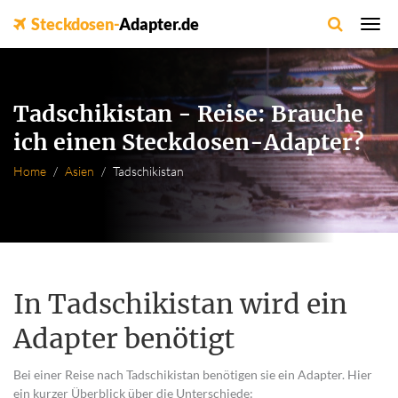
Steckdosen-
Adapter.de
Tadschikistan - Reise: Brauche
ich einen Steckdosen-Adapter?
Home
Asien
Tadschikistan
In Tadschikistan wird ein
Adapter benötigt
Bei einer Reise nach Tadschikistan benötigen sie ein Adapter. Hier
ein kurzer Überblick über die Unterschiede: