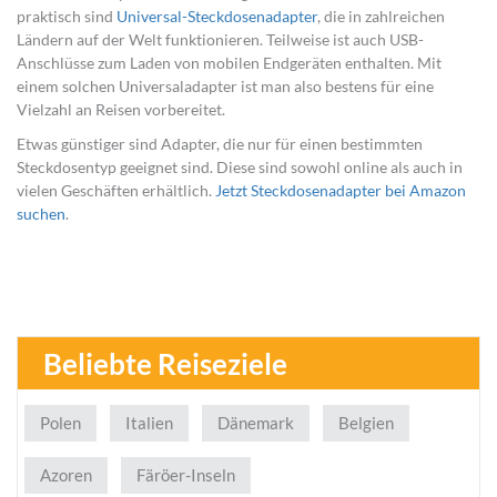
praktisch sind
Universal-Steckdosenadapter
, die in zahlreichen
Ländern auf der Welt funktionieren. Teilweise ist auch USB-
Anschlüsse zum Laden von mobilen Endgeräten enthalten. Mit
einem solchen Universaladapter ist man also bestens für eine
Vielzahl an Reisen vorbereitet.
Etwas günstiger sind Adapter, die nur für einen bestimmten
Steckdosentyp geeignet sind. Diese sind sowohl online als auch in
vielen Geschäften erhältlich.
Jetzt Steckdosenadapter bei Amazon
suchen
.
Beliebte Reiseziele
Polen
Italien
Dänemark
Belgien
Azoren
Färöer-Inseln