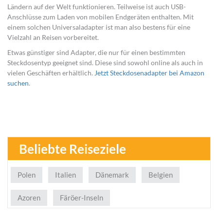
Ländern auf der Welt funktionieren. Teilweise ist auch USB-
Anschlüsse zum Laden von mobilen Endgeräten enthalten. Mit
einem solchen Universaladapter ist man also bestens für eine
Vielzahl an Reisen vorbereitet.
Etwas günstiger sind Adapter, die nur für einen bestimmten
Steckdosentyp geeignet sind. Diese sind sowohl online als auch in
vielen Geschäften erhältlich.
Jetzt Steckdosenadapter bei Amazon
suchen
.
Beliebte Reiseziele
Polen
Italien
Dänemark
Belgien
Azoren
Färöer-Inseln