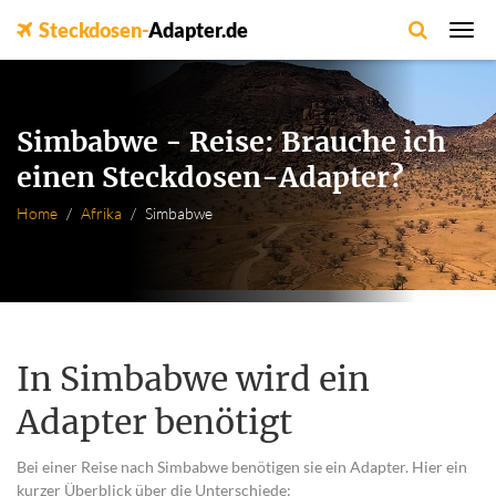
Steckdosen-
Adapter.de
Simbabwe - Reise: Brauche ich
einen Steckdosen-Adapter?
Home
Afrika
Simbabwe
In Simbabwe wird ein
Adapter benötigt
Bei einer Reise nach Simbabwe benötigen sie ein Adapter. Hier ein
kurzer Überblick über die Unterschiede: