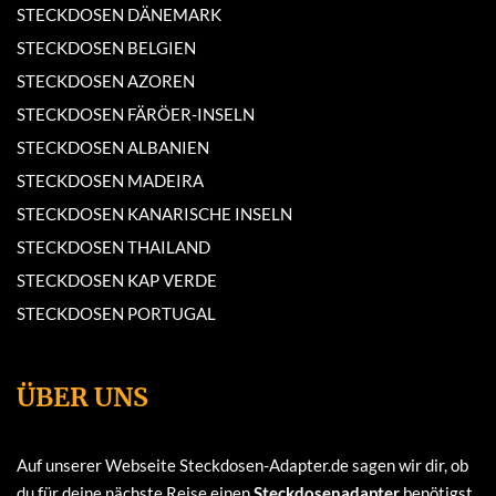
STECKDOSEN DÄNEMARK
STECKDOSEN BELGIEN
STECKDOSEN AZOREN
STECKDOSEN FÄRÖER-INSELN
STECKDOSEN ALBANIEN
STECKDOSEN MADEIRA
STECKDOSEN KANARISCHE INSELN
STECKDOSEN THAILAND
STECKDOSEN KAP VERDE
STECKDOSEN PORTUGAL
ÜBER UNS
Auf unserer Webseite Steckdosen-Adapter.de sagen wir dir, ob
du für deine nächste Reise einen
Steckdosenadapter
benötigst.