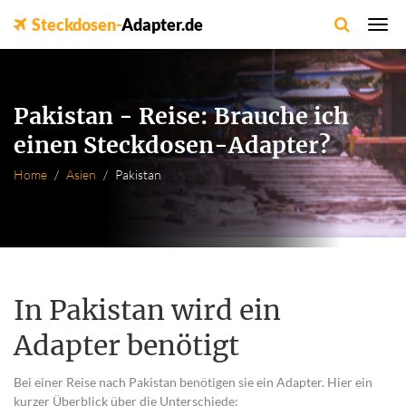
Steckdosen-
Adapter.de
Pakistan - Reise: Brauche ich
einen Steckdosen-Adapter?
Home
Asien
Pakistan
In Pakistan wird ein
Adapter benötigt
Bei einer Reise nach Pakistan benötigen sie ein Adapter. Hier ein
kurzer Überblick über die Unterschiede: