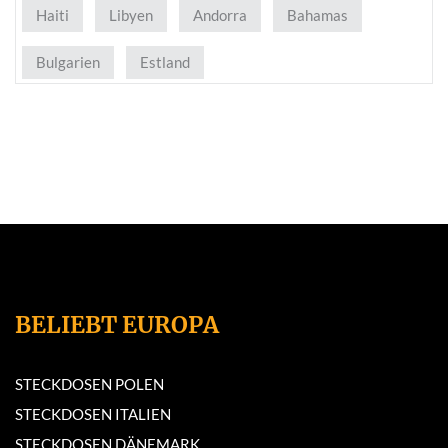
Haiti
Libyen
Andorra
Bahamas
Bulgarien
Estland
BELIEBT EUROPA
STECKDOSEN POLEN
STECKDOSEN ITALIEN
STECKDOSEN DÄNEMARK