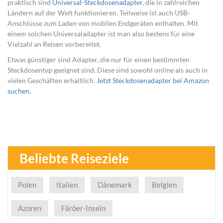
praktisch sind
Universal-Steckdosenadapter
, die in zahlreichen
Ländern auf der Welt funktionieren. Teilweise ist auch USB-
Anschlüsse zum Laden von mobilen Endgeräten enthalten. Mit
einem solchen Universaladapter ist man also bestens für eine
Vielzahl an Reisen vorbereitet.
Etwas günstiger sind Adapter, die nur für einen bestimmten
Steckdosentyp geeignet sind. Diese sind sowohl online als auch in
vielen Geschäften erhältlich.
Jetzt Steckdosenadapter bei Amazon
suchen
.
Beliebte Reiseziele
Polen
Italien
Dänemark
Belgien
Azoren
Färöer-Inseln