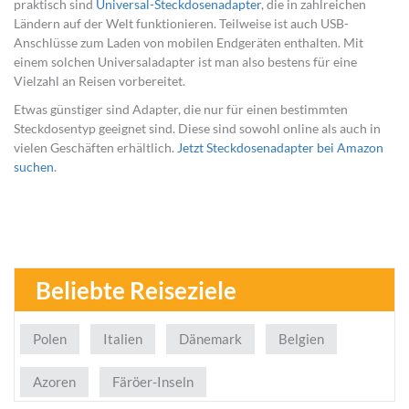
praktisch sind
Universal-Steckdosenadapter
, die in zahlreichen
Ländern auf der Welt funktionieren. Teilweise ist auch USB-
Anschlüsse zum Laden von mobilen Endgeräten enthalten. Mit
einem solchen Universaladapter ist man also bestens für eine
Vielzahl an Reisen vorbereitet.
Etwas günstiger sind Adapter, die nur für einen bestimmten
Steckdosentyp geeignet sind. Diese sind sowohl online als auch in
vielen Geschäften erhältlich.
Jetzt Steckdosenadapter bei Amazon
suchen
.
Beliebte Reiseziele
Polen
Italien
Dänemark
Belgien
Azoren
Färöer-Inseln