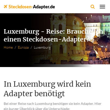
Steckdosen-
Adapter.de
Luxemburg - Reise: Brauche ich
einen Steckdosen-Adapter?
Home
Europa
Luxemburg
In Luxemburg wird kein
Adapter benötigt
Bei einer Reise nach Luxemburg benötigen sie kein Adapter. Hier
ein kurzer Überblick über die Unterschiede: