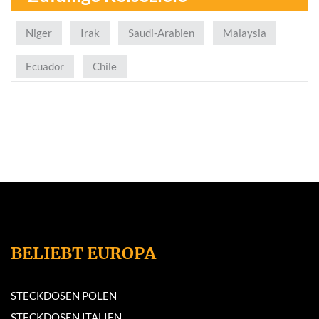
Niger
Irak
Saudi-Arabien
Malaysia
Ecuador
Chile
BELIEBT EUROPA
STECKDOSEN POLEN
STECKDOSEN ITALIEN