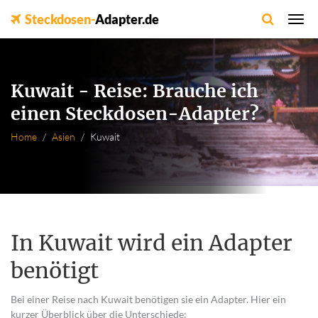
Steckdosen-
Adapter.de
Kuwait - Reise: Brauche ich
einen Steckdosen-Adapter?
Home
Asien
Kuwait
In Kuwait wird ein Adapter
benötigt
Bei einer Reise nach Kuwait benötigen sie ein Adapter. Hier ein
kurzer Überblick über die Unterschiede: