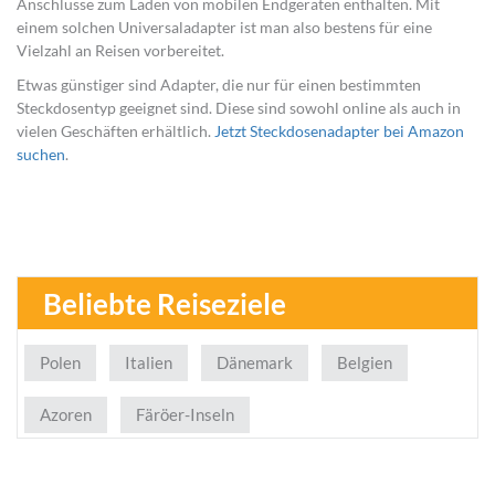
Anschlüsse zum Laden von mobilen Endgeräten enthalten. Mit
einem solchen Universaladapter ist man also bestens für eine
Vielzahl an Reisen vorbereitet.
Etwas günstiger sind Adapter, die nur für einen bestimmten
Steckdosentyp geeignet sind. Diese sind sowohl online als auch in
vielen Geschäften erhältlich.
Jetzt Steckdosenadapter bei Amazon
suchen
.
Beliebte Reiseziele
Polen
Italien
Dänemark
Belgien
Azoren
Färöer-Inseln