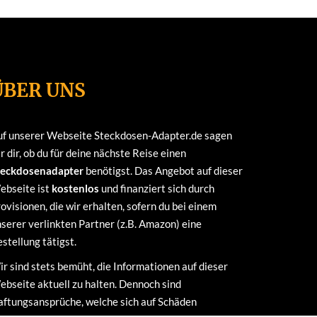
ÜBER UNS
uf unserer Webseite Steckdosen-Adapter.de sagen
r dir, ob du für deine nächste Reise einen
teckdosenadapter
benötigst. Das Angebot auf dieser
ebseite ist
kostenlos
und finanziert sich durch
ovisionen, die wir erhalten, sofern du bei einem
serer verlinkten Partner (z.B. Amazon) eine
stellung tätigst.
r sind stets bemüht, die Informationen auf dieser
bseite aktuell zu halten. Dennoch sind
ftungsansprüche, welche sich auf Schäden