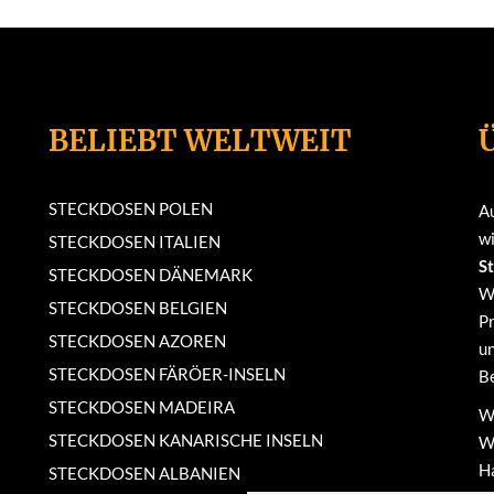
BELIEBT WELTWEIT
STECKDOSEN POLEN
A
wi
STECKDOSEN ITALIEN
S
STECKDOSEN DÄNEMARK
W
STECKDOSEN BELGIEN
Pr
STECKDOSEN AZOREN
un
STECKDOSEN FÄRÖER-INSELN
Be
STECKDOSEN MADEIRA
Wi
STECKDOSEN KANARISCHE INSELN
We
Ha
STECKDOSEN ALBANIEN