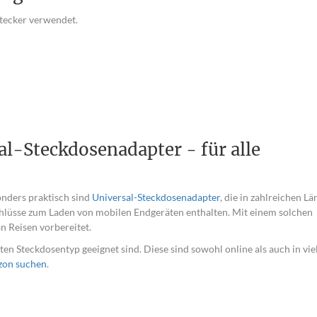
tecker verwendet.
l-Steckdosenadapter - für alle
onders praktisch sind
Universal-Steckdosenadapter
, die in zahlreichen L
chlüsse zum Laden von mobilen Endgeräten enthalten. Mit einem solchen
an Reisen vorbereitet.
ten Steckdosentyp geeignet sind. Diese sind sowohl online als auch in vie
zon suchen
.