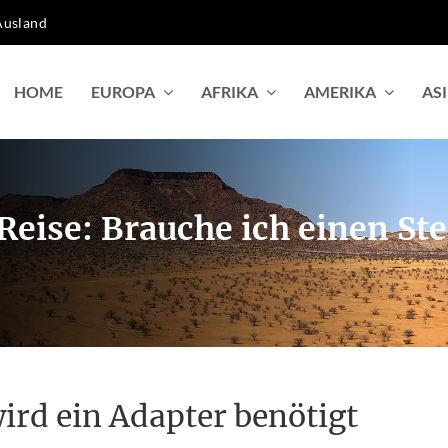
Ausland
HOME
EUROPA
AFRIKA
AMERIKA
AS
Reise: Brauche ich einen S
ird ein Adapter benötigt