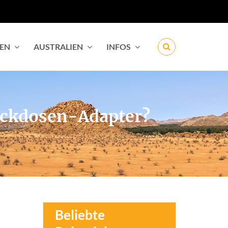
IEN
AUSTRALIEN
INFOS
teckdosen-Adapter?
Beliebte