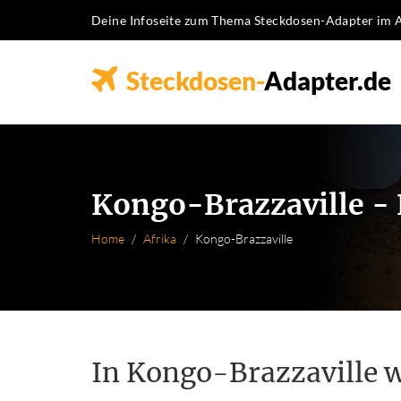
Deine Infoseite zum Thema Steckdosen-Adapter im 
Steckdosen-
Adapter.de
Kongo-Brazzaville - 
Home
Afrika
Kongo-Brazzaville
In Kongo-Brazzaville w