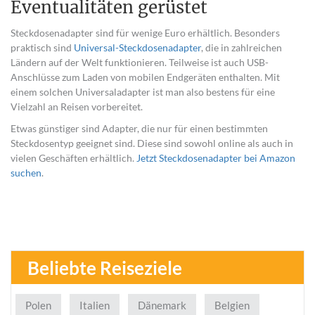
Eventualitäten gerüstet
Steckdosenadapter sind für wenige Euro erhältlich. Besonders
praktisch sind
Universal-Steckdosenadapter
, die in zahlreichen
Ländern auf der Welt funktionieren. Teilweise ist auch USB-
Anschlüsse zum Laden von mobilen Endgeräten enthalten. Mit
einem solchen Universaladapter ist man also bestens für eine
Vielzahl an Reisen vorbereitet.
Etwas günstiger sind Adapter, die nur für einen bestimmten
Steckdosentyp geeignet sind. Diese sind sowohl online als auch in
vielen Geschäften erhältlich.
Jetzt Steckdosenadapter bei Amazon
suchen
.
Beliebte Reiseziele
Polen
Italien
Dänemark
Belgien