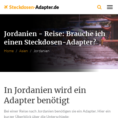
Steckdosen-
Adapter.de
Jordanien - Reise: Brauche ich
einen Steckdosen-Adapter?
Home
Asien
Jordanien
In Jordanien wird ein
Adapter benötigt
Bei einer Reise nach Jordanien benötigen sie ein Adapter. Hier ein
kurzer Überblick über die Unterschiede: