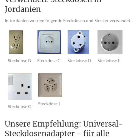
Jordanien
In Jordanien werden folgende Steckdosen und Stecker verwendet.
Steckdose B
Steckdose C
Steckdose D
Steckdose F
Steckdose J
Steckdose G
Unsere Empfehlung: Universal-
Steckdosenadapter - für alle