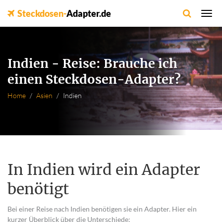
Steckdosen-
Adapter.de
Indien - Reise: Brauche ich
einen Steckdosen-Adapter?
Home
Asien
Indien
In Indien wird ein Adapter
benötigt
Bei einer Reise nach Indien benötigen sie ein Adapter. Hier ein
kurzer Überblick über die Unterschiede: