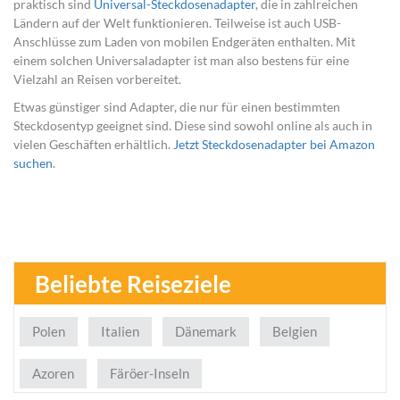
praktisch sind
Universal-Steckdosenadapter
, die in zahlreichen
Ländern auf der Welt funktionieren. Teilweise ist auch USB-
Anschlüsse zum Laden von mobilen Endgeräten enthalten. Mit
einem solchen Universaladapter ist man also bestens für eine
Vielzahl an Reisen vorbereitet.
Etwas günstiger sind Adapter, die nur für einen bestimmten
Steckdosentyp geeignet sind. Diese sind sowohl online als auch in
vielen Geschäften erhältlich.
Jetzt Steckdosenadapter bei Amazon
suchen
.
Beliebte Reiseziele
Polen
Italien
Dänemark
Belgien
Azoren
Färöer-Inseln