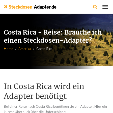
Steckdosen-
Adapter.de
Costa Rica - Reise: Brauche ich
einen Steckdosen-Adapter?
Home
Amerika
Costa Rica
In Costa Rica wird ein
Adapter benötigt
Bei einer Reise nach Costa Rica benötigen sie ein Adapter. Hier ein
kurzer Überblick über die Unterschiede: