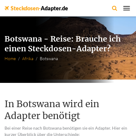
Steckdosen-
Adapter.de
Botswana - Reise: Brauche ich
einen Steckdosen-Adapter?
Home
Afrika
Botswana
In Botswana wird ein
Adapter benötigt
Bei einer Reise nach Botswana benötigen sie ein Adapter. Hier ein
kurzer Überblick über die Unterschiede: