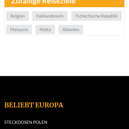
Zufällige Reiseziele
Belgien
Falklandinseln
Tschechische Republik
Malaysia
Malta
Albanien
BELIEBT EUROPA
STECKDOSEN POLEN