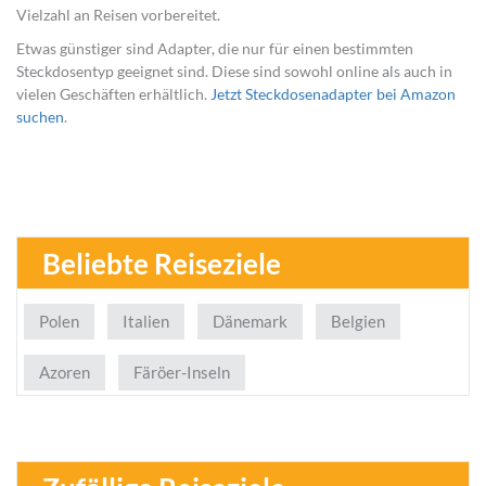
Vielzahl an Reisen vorbereitet.
Etwas günstiger sind Adapter, die nur für einen bestimmten
Steckdosentyp geeignet sind. Diese sind sowohl online als auch in
vielen Geschäften erhältlich.
Jetzt Steckdosenadapter bei Amazon
suchen
.
Beliebte Reiseziele
Polen
Italien
Dänemark
Belgien
Azoren
Färöer-Inseln