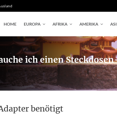
Ausland
HOME
EUROPA
AFRIKA
AMERIKA
AS
auche ich einen Steckdosen
Adapter benötigt