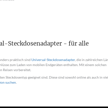
l-Steckdosenadapter - für alle
onders praktisch sind
Universal-Steckdosenadapter
, die in zahlreichen L
chlüsse zum Laden von mobilen Endgeräten enthalten. Mit einem solchen
an Reisen vorbereitet.
ten Steckdosentyp geeignet sind. Diese sind sowohl online als auch in vie
zon suchen
.