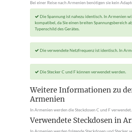
Bei einer Reise nach Armenien benötigen sie kein Adapte
Die Spannung ist nahezu identisch. In Armenien w
kompatibel, da Sie einen breiten Spannungsbereich a
Typenschild des Gerätes.
Die verwendete Netzfrequenz ist identisch. In Ar
Die Stecker C und F können verwendet werden.
Weitere Informationen zu de
Armenien
In Armenien werden die Steckdosen C und F verwendet. 
Verwendete Steckdosen in A
In Armenien werden folgende Steckdosen und Stecker v