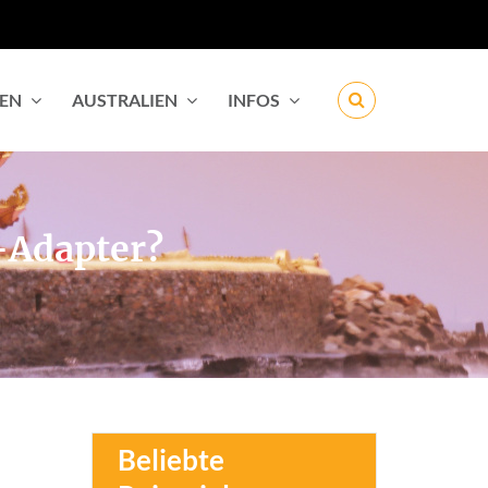
IEN
AUSTRALIEN
INFOS
-Adapter?
Beliebte